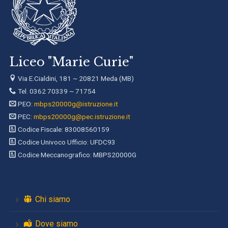
Liceo "Marie Curie"
Via E.Cialdini, 181 ~ 20821 Meda (MB)
Tel. 0362 70339 ~ 71754
PEO:
mbps20000g@istruzione.it
PEC:
mbps20000g@pec.istruzione.it
Codice Fiscale: 83008560159
Codice Univoco Ufficio: UFDC93
Codice Meccanografico: MBPS20000G
Chi siamo
Dove siamo