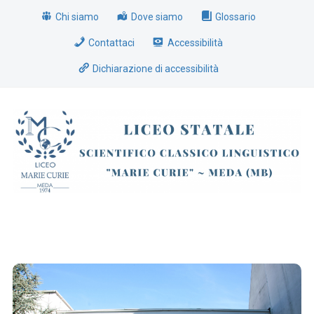
Chi siamo
Dove siamo
Glossario
Contattaci
Accessibilità
Dichiarazione di accessibilità