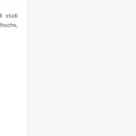
i studi
fisiche,