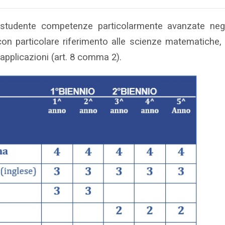
 studente competenze particolarmente avanzate negl
 con particolare riferimento alle scienze matematiche, 
o applicazioni (art. 8 comma 2).