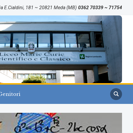
ia E.Cialdini, 181 ~ 20821 Meda (MB)
0362 70339 ~ 71754
Genitori