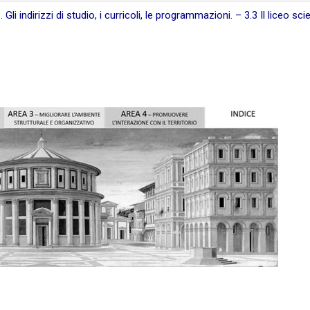
li indirizzi di studio, i curricoli, le programmazioni. – 3.3 Il liceo scie