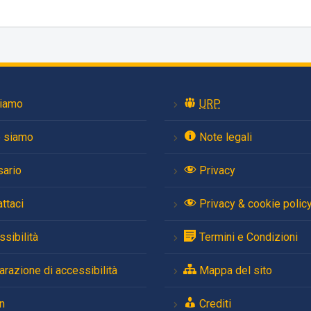
siamo
URP
 siamo
Note legali
sario
Privacy
ttaci
Privacy & cookie polic
sibilità
Termini e Condizioni
arazione di accessibilità
Mappa del sito
n
Crediti