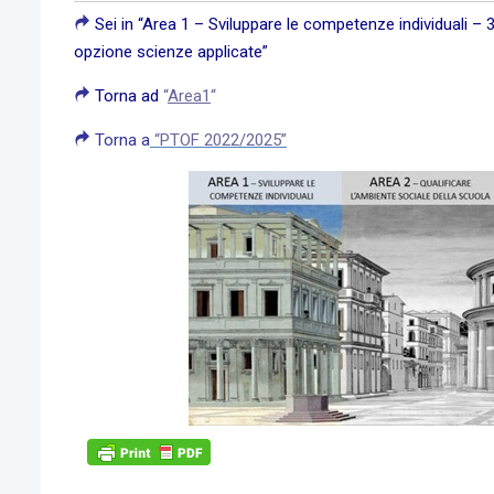
Sei in “Area 1 – Sviluppare le competenze individuali – 3. G
opzione scienze applicate”
Torna ad
“
Area
1
“
Torna a
“PTOF 2022/2025”