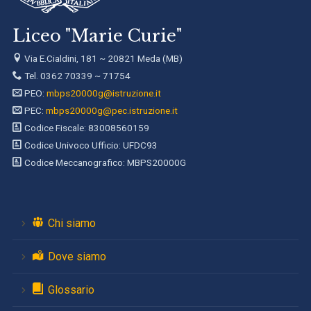
Liceo "Marie Curie"
Via E.Cialdini, 181 ~ 20821 Meda (MB)
Tel. 0362 70339 ~ 71754
PEO:
mbps20000g@istruzione.it
PEC:
mbps20000g@pec.istruzione.it
Codice Fiscale: 83008560159
Codice Univoco Ufficio: UFDC93
Codice Meccanografico: MBPS20000G
Chi siamo
Dove siamo
Glossario