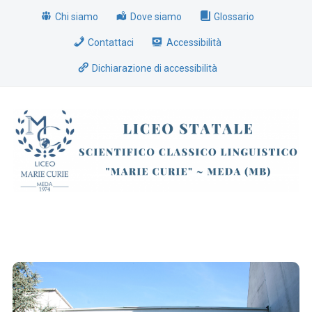
Chi siamo
Dove siamo
Glossario
Contattaci
Accessibilità
Dichiarazione di accessibilità