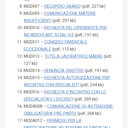
MGD007 –
RECUPERO ORARIO
(pdf, 227 kb)
MGD009 –
COMUNICAZIONE MATERIE
INSUFFICIENTI
(pdf, 297 kb)
MGD010 –
RICHIESTA DEL DIPENDENTE PER
INCARICHI ART. 53 Dlg 165
(pdf, 151 kb)
MGD011 –
CONGEDO PARENTALE
ECCEZIONALE
(pdf, 115 kb)
MGD013 –
TUTELA LAVORATRICE MADRE
(pdf,
127 kb)
MGD014 –
DENUNCIA SINISTRO
(pdf, 197 kb)
MGD015 –
RICHIESTA AUTORIZZAZIONE PER
INCONTRO CON SPECIALISTI
(pdf, 254 kb)
MGD016 –
RICHIESTA D’INCONTRO CON LO
SPECIALISTA E I DOCENTI
(pdf, 209 kb)
MGDA008 –
COMUNICAZIONE-DI-ASTENSIONE-
OBBLIGATORIA-PRE-PARTO
(pdf, 268 kb)
MGDA012 –
PERMESSI PER LA
PARTECIPAZIONE AD ASSEMBLEE SINDACALI