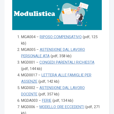
MGA004 –
RIPOSO COMPENSATIVO
(pdf, 125
kb)
MGA005 –
ASTENSIONE DAL LAVORO
PERSONALE ATA
(pdf, 358 kb)
MGD001 –
CONGEDI PARENTALI RICHIESTA
(pdf, 144 kb)
MGD0017 –
LETTERA ALLE FAMIGLIE PER
ASSENZE
(pdf, 142 kb)
MGD002 –
ASTENSIONE DAL LAVORO
DOCENTE
(pdf, 357 kb)
MGDA003 –
FERIE
(pdf, 134 kb)
MGD006 –
MODELLO ORE ECCEDENTI
(pdf, 271
kb)