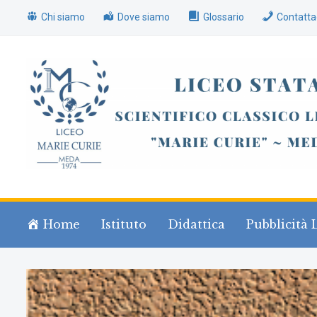
Chi siamo
Dove siamo
Glossario
Contatta
Home
Istituto
Didattica
Pubblicità 