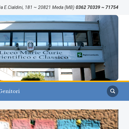
ia E.Cialdini, 181 ~ 20821 Meda (MB)
0362 70339 ~ 71754
Genitori