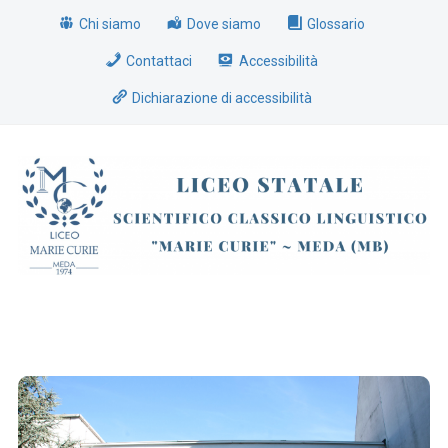
Chi siamo
Dove siamo
Glossario
Contattaci
Accessibilità
Dichiarazione di accessibilità