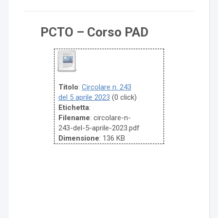
PCTO – Corso PAD
Titolo
:
Circolare n. 243
del 5 aprile 2023
(0 click)
Etichetta
:
Filename
: circolare-n-
243-del-5-aprile-2023.pdf
Dimensione
: 136 KB