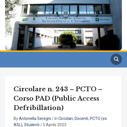
Circolare n. 243 – PCTO –
Corso PAD (Public Access
Defribillation)
By
Antonella Seregni
/
In
Circolari
,
Docenti
,
PCTO (ex
ASL)
,
Studenti
/
5 Aprile 2023