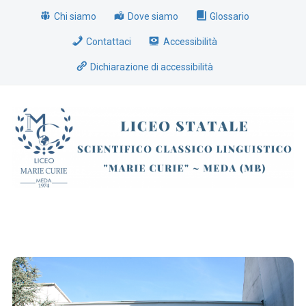
Chi siamo
Dove siamo
Glossario
Contattaci
Accessibilità
Dichiarazione di accessibilità