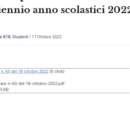
triennio anno scolastici 2
le ATA
,
Studenti
/
17 Ottobre 2022
 n. 60 del 18 ottobre 2022
(0 click)
olare-n-60-del-18-ottobre-2022.pdf
35 KB