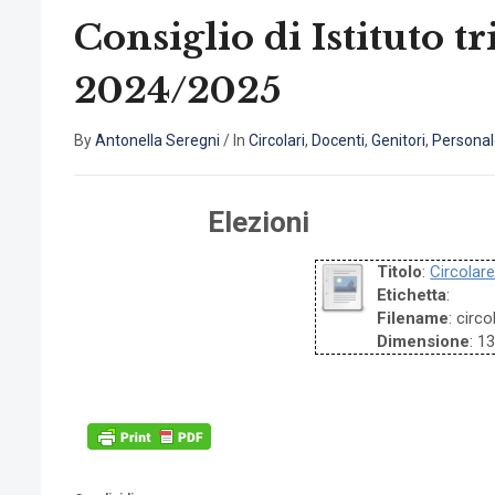
Consiglio di Istituto 
2024/2025
By
Antonella Seregni
/
In
Circolari
,
Docenti
,
Genitori
,
Persona
Elezioni
Titolo
:
Circolare
Etichetta
:
Filename
: circ
Dimensione
: 1