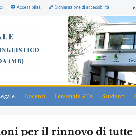
ci
Accessibilità
Dichiarazione di accessibilità
V
Legale
Docenti
Personale ATA
Studenti
ioni per il rinnovo di tutt