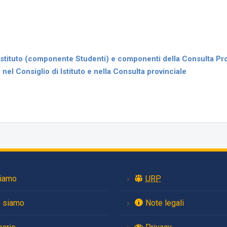
i Istituto (componente Studenti) e componenti della Consulta Pro
nel Consiglio di Istituto e nella Consulta provinciale
siamo
URP
 siamo
Note legali