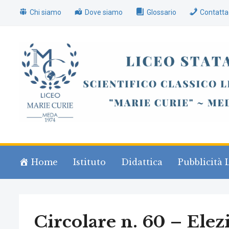
Chi siamo
Dove siamo
Glossario
Contatta
Home
Istituto
Didattica
Pubblicità 
Circolare n. 60 – Elez