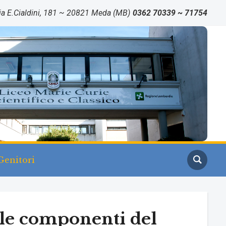
ia E.Cialdini, 181 ~ 20821 Meda (MB)
0362 70339 ~ 71754
Genitori
e le componenti del