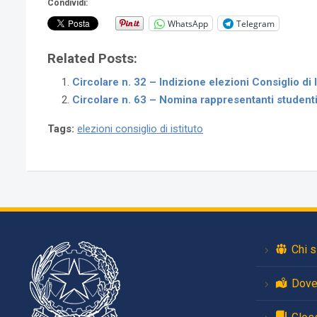
Condividi:
WhatsApp
Telegram
Related Posts:
Circolare n. 32 – Indizione elezioni Consiglio d
Circolare n. 63 – Nomina rappresentanti studenti 
Tags:
elezioni consiglio di istituto
Chi 
Dove