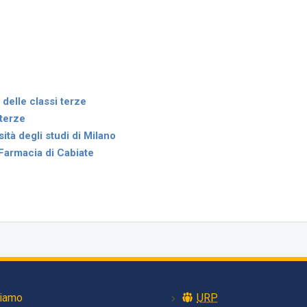
 delle classi terze
 terze
ità degli studi di Milano
 Farmacia di Cabiate
siamo
URP