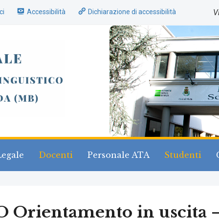
ci
Accessibilità
Dichiarazione di accessibilità
V
Legale
Docenti
Personale ATA
Studenti
O Orientamento in uscita 