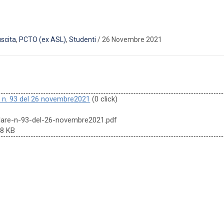
scita
,
PCTO (ex ASL)
,
Studenti
/
26 Novembre 2021
e n. 93 del 26 novembre2021
(0 click)
olare-n-93-del-26-novembre2021.pdf
48 KB