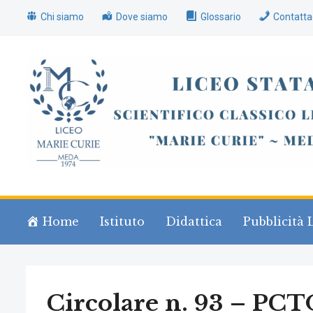
Chi siamo
Dove siamo
Glossario
Contatta
Home
Istituto
Didattica
Pubblicità 
Circolare n. 93 – PCT