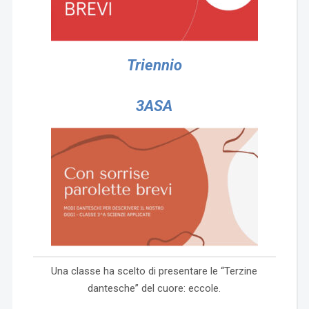
Triennio
3ASA
Una classe ha scelto di presentare le “Terzine
dantesche” del cuore: eccole.