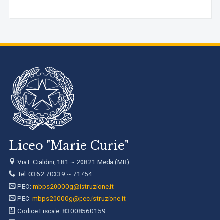
Liceo "Marie Curie"
Via E.Cialdini, 181 ~ 20821 Meda (MB)
Tel. 0362 70339 ~ 71754
PEO:
mbps20000g@istruzione.it
PEC:
mbps20000g@pec.istruzione.it
Codice Fiscale: 83008560159