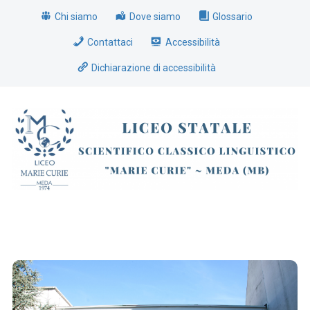
Chi siamo
Dove siamo
Glossario
Contattaci
Accessibilità
Dichiarazione di accessibilità