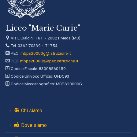
Liceo "Marie Curie"
Via E.Cialdini, 181 ~ 20821 Meda (MB)
Tel. 0362 70339 ~ 71754
PEO:
mbps20000g@istruzione.it
PEC:
mbps20000g@pec.istruzione.it
Codice Fiscale: 83008560159
Codice Univoco Ufficio: UFDC93
Codice Meccanografico: MBPS20000G
Chi siamo
Dove siamo