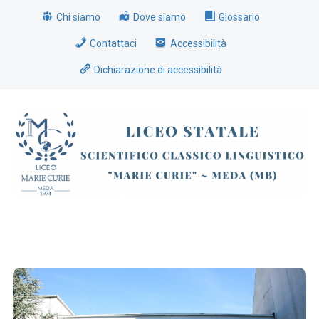
Chi siamo
Dove siamo
Glossario
Contattaci
Accessibilità
Dichiarazione di accessibilità