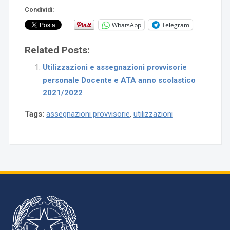
Condividi:
WhatsApp
Telegram
Related Posts:
Utilizzazioni e assegnazioni provvisorie
personale Docente e ATA anno scolastico
2021/2022
Tags:
assegnazioni provvisorie
,
utilizzazioni