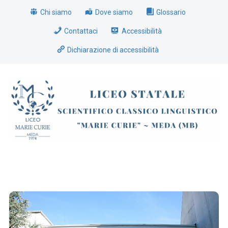
Chi siamo
Dove siamo
Glossario
Contattaci
Accessibilità
Dichiarazione di accessibilità