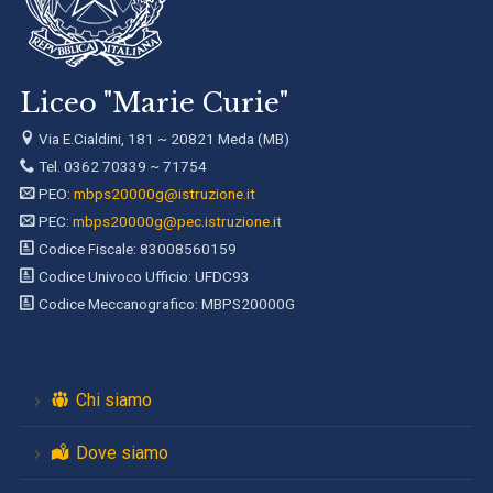
Liceo "Marie Curie"
Via E.Cialdini, 181 ~ 20821 Meda (MB)
Tel. 0362 70339 ~ 71754
PEO:
mbps20000g@istruzione.it
PEC:
mbps20000g@pec.istruzione.it
Codice Fiscale: 83008560159
Codice Univoco Ufficio: UFDC93
Codice Meccanografico: MBPS20000G
Chi siamo
Dove siamo