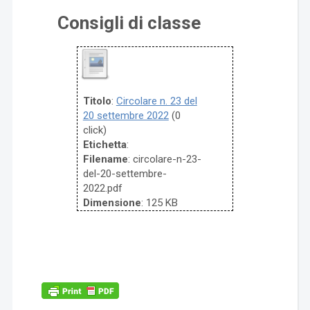
Consigli di classe
Titolo
:
Circolare n. 23 del
20 settembre 2022
(0
click)
Etichetta
:
Filename
: circolare-n-23-
del-20-settembre-
2022.pdf
Dimensione
: 125 KB