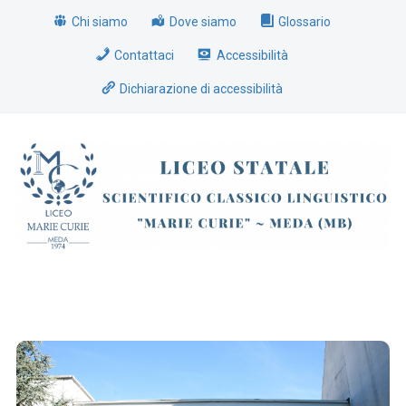
Chi siamo
Dove siamo
Glossario
Contattaci
Accessibilità
Dichiarazione di accessibilità