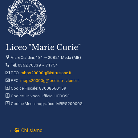
Liceo "Marie Curie"
Via E.Cialdini, 181 ~ 20821 Meda (MB)
Tel. 0362 70339 ~ 71754
PEO:
mbps20000g@istruzione.it
PEC:
mbps20000g@pec.istruzione.it
Codice Fiscale: 83008560159
Codice Univoco Ufficio: UFDC93
Codice Meccanografico: MBPS20000G
Chi siamo