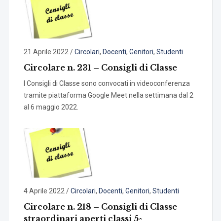
21 Aprile 2022
/
Circolari
,
Docenti
,
Genitori
,
Studenti
Circolare n. 231 – Consigli di Classe
I Consigli di Classe sono convocati in videoconferenza
tramite piattaforma Google Meet nella settimana dal 2
al 6 maggio 2022.
4 Aprile 2022
/
Circolari
,
Docenti
,
Genitori
,
Studenti
Circolare n. 218 – Consigli di Classe
straordinari aperti classi 5^