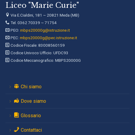
Liceo "Marie Curie"
Via E.Cialdini, 181 ~ 20821 Meda (MB)
Tel. 0362 70339 ~ 71754
PEO:
mbps20000g@istruzione.it
PEC:
mbps20000g@pec.istruzione.it
Codice Fiscale: 83008560159
Codice Univoco Ufficio: UFDC93
Codice Meccanografico: MBPS20000G
Chi siamo
Dove siamo
Glossario
Contattaci