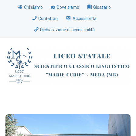
Chi siamo
Dove siamo
Glossario
Contattaci
Accessibilità
Dichiarazione di accessibilità