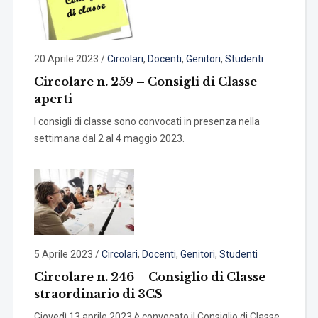
20 Aprile 2023
/
Circolari
,
Docenti
,
Genitori
,
Studenti
Circolare n. 259 – Consigli di Classe
aperti
I consigli di classe sono convocati in presenza nella
settimana dal 2 al 4 maggio 2023.
5 Aprile 2023
/
Circolari
,
Docenti
,
Genitori
,
Studenti
Circolare n. 246 – Consiglio di Classe
straordinario di 3CS
Giovedì 13 aprile 2023 è convocato il Consiglio di Classe